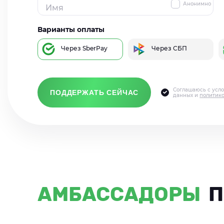
Анонимно
Варианты оплаты
Через SberPay
Через СБП
Соглашаюсь с усл
ПОДДЕРЖАТЬ СЕЙЧАС
данных и
политик
АМБАССАДОРЫ
П