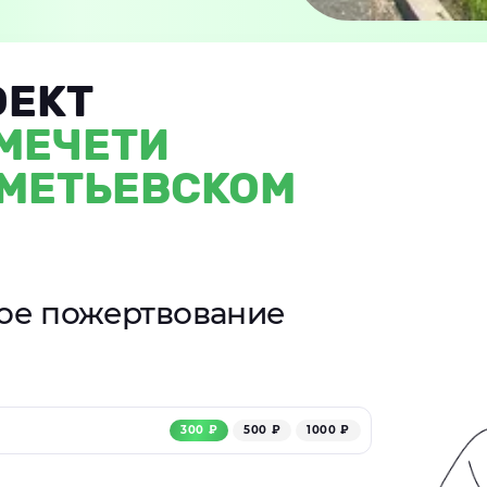
ОЕКТ
 МЕЧЕТИ
ЬМЕТЬЕВСКОМ
ное пожертвование
300 ₽
500 ₽
1000 ₽