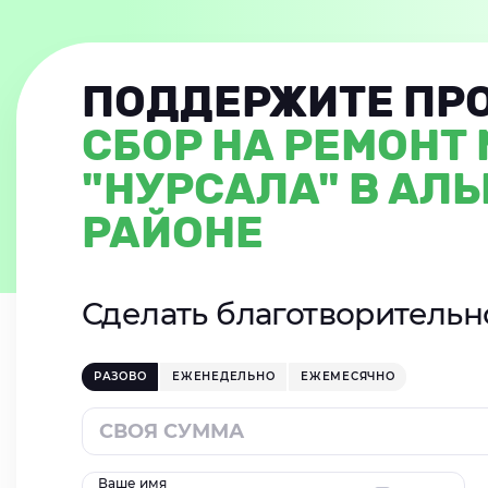
ПОДДЕРЖИТЕ ПР
СБОР НА РЕМОНТ
"НУРСАЛА" В АЛ
РАЙОНЕ
Сделать благотворитель
РАЗОВО
ЕЖЕНЕДЕЛЬНО
ЕЖЕМЕСЯЧНО
Ваше имя