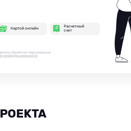
Расчетный
Картой онлайн
счет
овиями обработки персональных
ой конфиденциальности
РОЕКТА