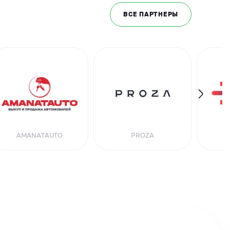
ВСЕ ПАРТНЕРЫ
AMANATAUTO
PROZA