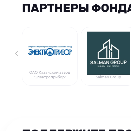
ПАРТНЕРЫ ФОНД
ОАО Казанский завод
"Электроприбор"
Salman Group