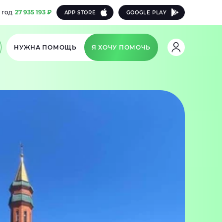
 год
27 935 193 ₽
APP STORE
GOOGLE PLAY
НУЖНА ПОМОЩЬ
Я ХОЧУ ПОМОЧЬ