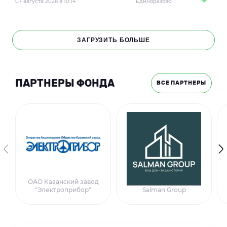
07 августа 2026 в 10:14
Единоразово
ЗАГРУЗИТЬ БОЛЬШЕ
ПАРТНЕРЫ ФОНДА
ВСЕ ПАРТНЕРЫ
ОАО Казанский завод
"Электроприбор"
Salman Group