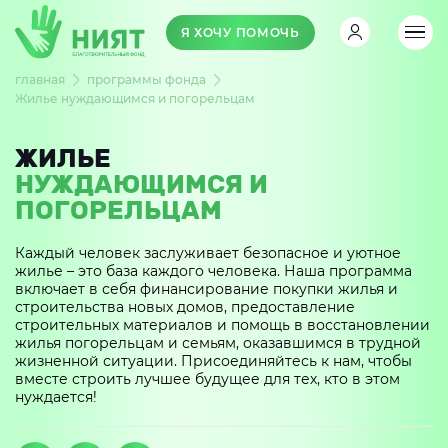
Я ХОЧУ ПОМОЧЬ
главная
программы фонда
Жилье нуждающимся и погорельцам
ЖИЛЬЕ
НУЖДАЮЩИМСЯ И
ПОГОРЕЛЬЦАМ
Каждый человек заслуживает безопасное и уютное
жилье – это база каждого человека. Наша программа
включает в себя финансирование покупки жилья и
строительства новых домов, предоставление
строительных материалов и помощь в восстановлении
жилья погорельцам и семьям, оказавшимся в трудной
жизненной ситуации. Присоединяйтесь к нам, чтобы
вместе строить лучшее будущее для тех, кто в этом
нуждается!