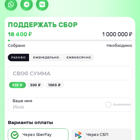
ПОДДЕРЖАТЬ СБОР
18 400 ₽
1 000 000 ₽
Собрано
Необходимо
РАЗОВО
ЕЖЕНЕДЕЛЬНО
ЕЖЕМЕСЯЧНО
300 ₽
500 ₽
1000 ₽
Ваше имя
Анонимно
Варианты оплаты
Через SberPay
Через СБП