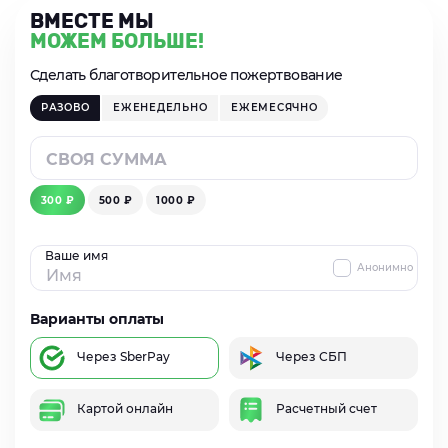
ВМЕСТЕ МЫ
МОЖЕМ БОЛЬШЕ!
Сделать благотворительное пожертвование
РАЗОВО
ЕЖЕНЕДЕЛЬНО
ЕЖЕМЕСЯЧНО
300 ₽
500 ₽
1000 ₽
Ваше имя
Анонимно
Варианты оплаты
Через SberPay
Через СБП
Картой онлайн
Расчетный счет