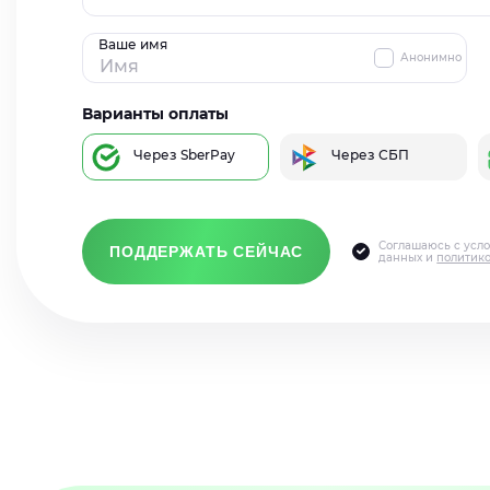
Ваше имя
Анонимно
Варианты оплаты
Через SberPay
Через СБП
Соглашаюсь с усл
ПОДДЕРЖАТЬ СЕЙЧАС
данных и
политик