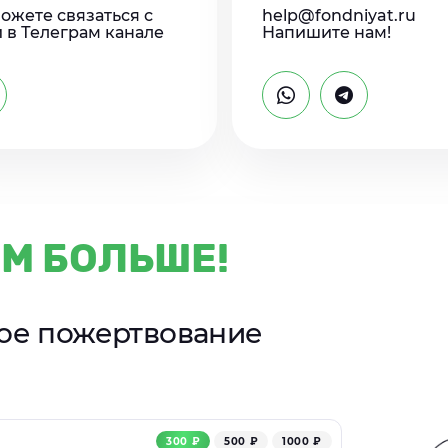
ожете связаться с
help@fondniyat.ru
 в Телеграм канале
Напишите нам!
М БОЛЬШЕ!
ное пожертвование
300 ₽
500 ₽
1000 ₽