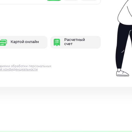
Расчетный
Картой онлайн
счет
овиями обработки персональных
ой конфиденциальности