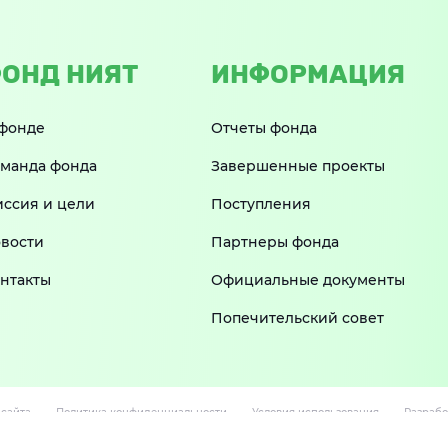
ОНД НИЯТ
ИНФОРМАЦИЯ
фонде
Отчеты фонда
манда фонда
Завершенные проекты
ссия и цели
Поступления
вости
Партнеры фонда
нтакты
Официальные документы
Попечительский совет
 сайта
Политика конфиденциальности
Условия использования
Разрабо