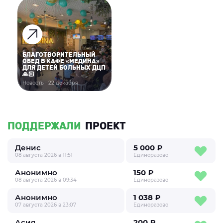
БЛАГОТВОРИТЕЛЬНЫЙ
ОБЕД В КАФЕ «МЕДИНА»
ДЛЯ ДЕТЕЙ БОЛЬНЫХ ДЦП
🙏🏻
Новость · 22 декабря
ПОДДЕРЖАЛИ
ПРОЕКТ
Денис
5 000 ₽
08 августа 2026 в 11:51
Единоразово
Анонимно
150 ₽
08 августа 2026 в 09:34
Единоразово
Анонимно
1 038 ₽
07 августа 2026 в 23:07
Единоразово
Асия
200 ₽