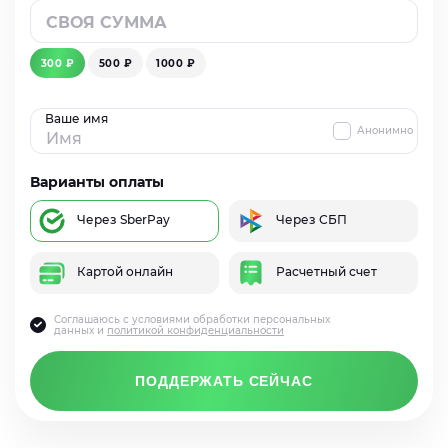
300 ₽
500 ₽
1000 ₽
Ваше имя
Анонимно
Варианты оплаты
Через SberPay
Через СБП
Картой онлайн
Расчетный счет
Соглашаюсь с условиями обработки персональных
данных и
политикой конфиденциальности
ПОДДЕРЖАТЬ СЕЙЧАС