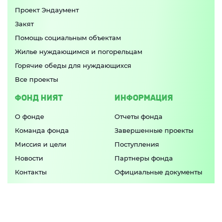
Проект Эндаумент
Закят
Помощь социальным объектам
Жилье нуждающимся и погорельцам
Горячие обеды для нуждающихся
Все проекты
ФОНД НИЯТ
ИНФОРМАЦИЯ
О фонде
Отчеты фонда
Команда фонда
Завершенные проекты
Миссия и цели
Поступления
Новости
Партнеры фонда
Контакты
Официальные документы
Попечительский совет
ПРИЛОЖЕНИЕ