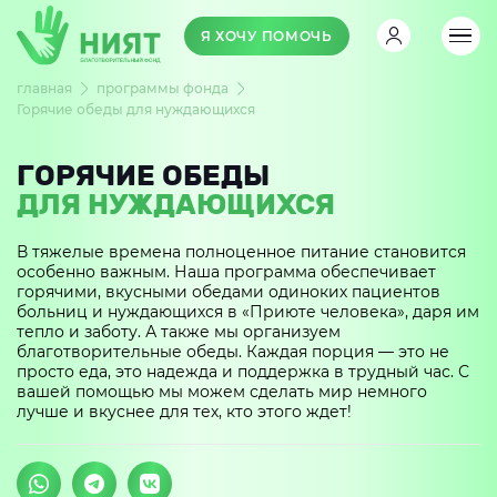
Я ХОЧУ ПОМОЧЬ
главная
программы фонда
Горячие обеды для нуждающихся
ГОРЯЧИЕ ОБЕДЫ
ДЛЯ НУЖДАЮЩИХСЯ
В тяжелые времена полноценное питание становится
особенно важным. Наша программа обеспечивает
горячими, вкусными обедами одиноких пациентов
больниц и нуждающихся в «Приюте человека», даря им
тепло и заботу. А также мы организуем
благотворительные обеды. Каждая порция — это не
просто еда, это надежда и поддержка в трудный час. С
вашей помощью мы можем сделать мир немного
лучше и вкуснее для тех, кто этого ждет!