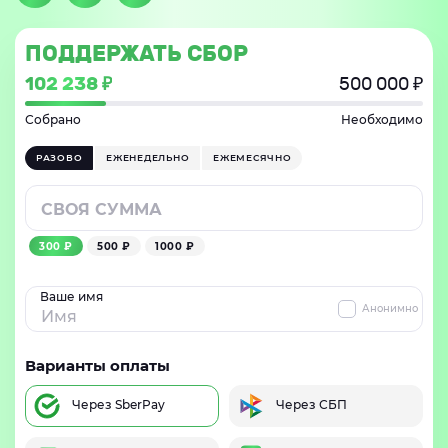
ПОДДЕРЖАТЬ СБОР
102 238 ₽
500 000 ₽
Собрано
Необходимо
РАЗОВО
ЕЖЕНЕДЕЛЬНО
ЕЖЕМЕСЯЧНО
300 ₽
500 ₽
1000 ₽
Ваше имя
Анонимно
Варианты оплаты
Через SberPay
Через СБП