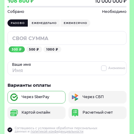
106 800 ₽
10 000 000 ₽
Собрано
Необходимо
РАЗОВО
ЕЖЕНЕДЕЛЬНО
ЕЖЕМЕСЯЧНО
300 ₽
500 ₽
1000 ₽
Ваше имя
Анонимно
Варианты оплаты
Через SberPay
Через СБП
Картой онлайн
Расчетный счет
Соглашаюсь с условиями обработки персональных
данных и
политикой конфиденциальности