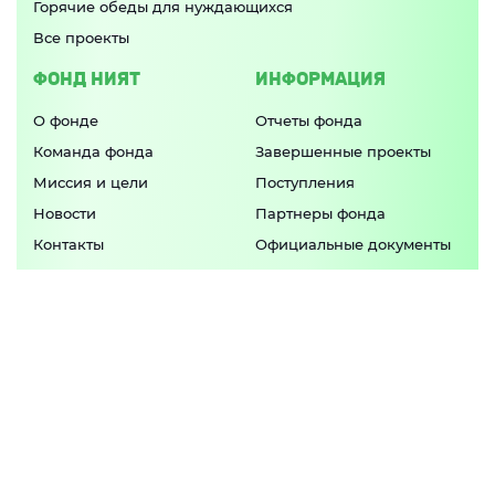
Горячие обеды для нуждающихся
Все проекты
ФОНД НИЯТ
ИНФОРМАЦИЯ
О фонде
Отчеты фонда
Команда фонда
Завершенные проекты
Миссия и цели
Поступления
Новости
Партнеры фонда
Контакты
Официальные документы
Попечительский совет
ПРИЛОЖЕНИЕ
Актуальные программы фонда и свежие
новости в
одном приложении
APP STORE
GOOGLE PLAY