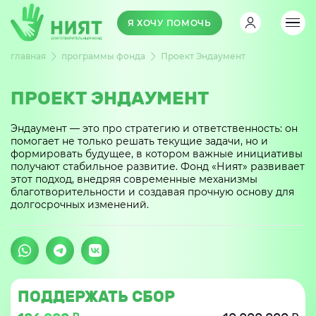
Я ХОЧУ ПОМОЧЬ
главная
программы фонда
Проект Эндаумент
ПРОЕКТ ЭНДАУМЕНТ
Эндаумент — это про стратегию и ответственность: он
помогает не только решать текущие задачи, но и
формировать будущее, в котором важные инициативы
получают стабильное развитие. Фонд «Ният» развивает
этот подход, внедряя современные механизмы
благотворительности и создавая прочную основу для
долгосрочных изменений.
ПОДДЕРЖАТЬ СБОР