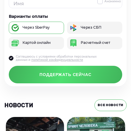
Анонимно
Варианты оплаты
Через SberPay
Через СБП
Картой онлайн
Расчетный счет
Соглашаюсь с условиями обработки персональных
данных и
политикой конфиденциальности
ПОДДЕРЖАТЬ СЕЙЧАС
НОВОСТИ
ВСЕ НОВОСТИ