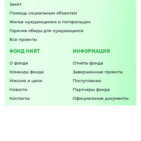
Закят
Помощь социальным объектам
Жилье нуждающимся и погорельцам
Горячие обеды для нуждающихся
Все проекты
ФОНД НИЯТ
ИНФОРМАЦИЯ
О фонде
Отчеты фонда
Команда фонда
Завершенные проекты
Миссия и цели
Поступления
Новости
Партнеры фонда
Контакты
Официальные документы
Попечительский совет
ПРИЛОЖЕНИЕ
Актуальные программы фонда и свежие
новости в
одном приложении