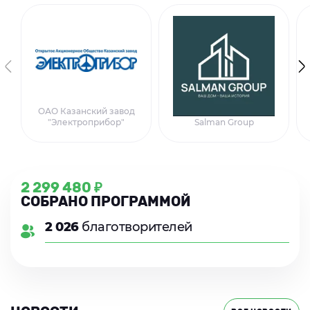
ОАО Казанский завод
"Электроприбор"
Salman Group
2 299 480 ₽
СОБРАНО ПРОГРАММОЙ
2 026
благотворителей