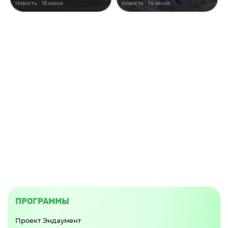
Новость · 18 июня
Новость · 14 июня
ПРОГРАММЫ
Проект Эндаумент