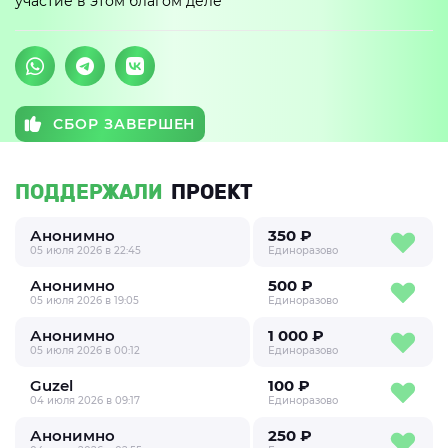
участие в этом благом деле
СБОР ЗАВЕРШЕН
ПОДДЕРЖАЛИ
ПРОЕКТ
Анонимно
350 ₽
05 июля 2026 в 22:45
Единоразово
Анонимно
500 ₽
05 июля 2026 в 19:05
Единоразово
Анонимно
1 000 ₽
05 июля 2026 в 00:12
Единоразово
Guzel
100 ₽
04 июля 2026 в 09:17
Единоразово
Анонимно
250 ₽