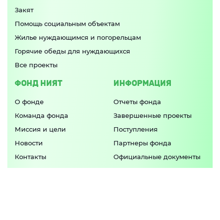
Закят
Помощь социальным объектам
Жилье нуждающимся и погорельцам
Горячие обеды для нуждающихся
Все проекты
ФОНД НИЯТ
ИНФОРМАЦИЯ
О фонде
Отчеты фонда
Команда фонда
Завершенные проекты
Миссия и цели
Поступления
Новости
Партнеры фонда
Контакты
Официальные документы
Попечительский совет
ПРИЛОЖЕНИЕ
Актуальные программы фонда и свежие
новости в
одном приложении