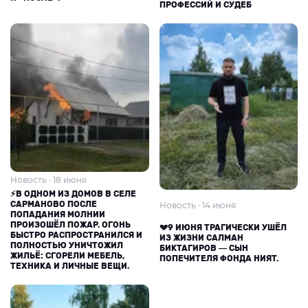
ПРОФЕССИЙ И СУДЕБ
Новость · 18 июня
⚡В ОДНОМ ИЗ ДОМОВ В СЕЛЕ
САРМАНОВО ПОСЛЕ
Новость · 14 июня
ПОПАДАНИЯ МОЛНИИ
ПРОИЗОШЁЛ ПОЖАР. ОГОНЬ
💔9 ИЮНЯ ТРАГИЧЕСКИ УШЁЛ
БЫСТРО РАСПРОСТРАНИЛСЯ И
ИЗ ЖИЗНИ САЛМАН
ПОЛНОСТЬЮ УНИЧТОЖИЛ
БИКТАГИРОВ — СЫН
ЖИЛЬЁ: СГОРЕЛИ МЕБЕЛЬ,
ПОПЕЧИТЕЛЯ ФОНДА НИЯТ.
ТЕХНИКА И ЛИЧНЫЕ ВЕЩИ.