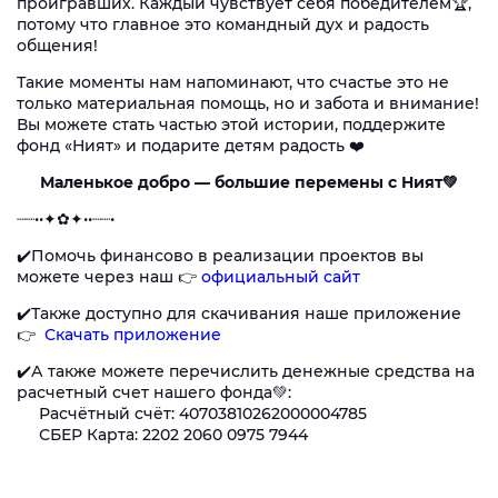
проигравших. Каждый чувствует себя победителем🏆,
потому что главное это командный дух и радость
общения!
Такие моменты нам напоминают, что счастье это не
только материальная помощь, но и забота и внимание!
Вы можете стать частью этой истории, поддержите
фонд «Ният» и подарите детям радость ❤️
Маленькое добро — большие перемены с Ният💚
┈┈••✦✿✦••┈┈•
✔️Помочь финансово в реализации проектов вы
можете через наш 👉
официальный сайт
✔️Также доступно для скачивания наше приложение
👉
Скачать приложение
✔️А также можете перечислить денежные средства на
расчетный счет нашего фонда💚:
Расчётный счёт: 40703810262000004785
СБЕР Карта: 2202 2060 0975 7944