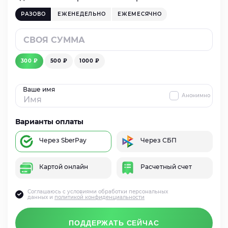
РАЗОВО
ЕЖЕНЕДЕЛЬНО
ЕЖЕМЕСЯЧНО
300 ₽
500 ₽
1000 ₽
Ваше имя
Анонимно
Варианты оплаты
Через SberPay
Через СБП
Картой онлайн
Расчетный счет
Соглашаюсь с условиями обработки персональных
данных и
политикой конфиденциальности
ПОДДЕРЖАТЬ СЕЙЧАС