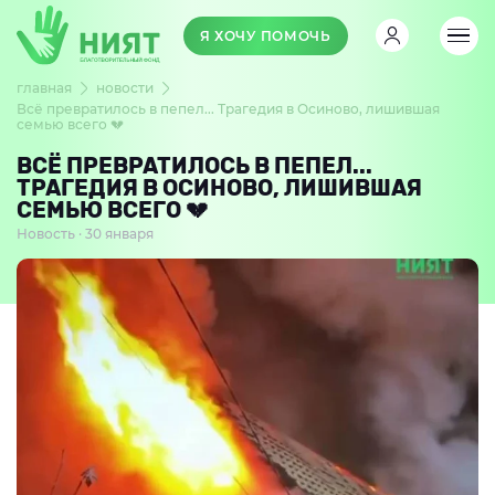
Я ХОЧУ ПОМОЧЬ
главная
новости
Всё превратилось в пепел... Трагедия в Осиново, лишившая
семью всего 💔
ВСЁ ПРЕВРАТИЛОСЬ В ПЕПЕЛ...
ТРАГЕДИЯ В ОСИНОВО, ЛИШИВШАЯ
СЕМЬЮ ВСЕГО 💔
Новость · 30 января