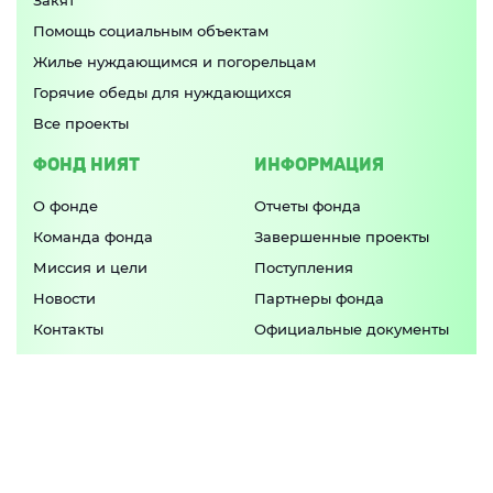
Закят
Помощь социальным объектам
Жилье нуждающимся и погорельцам
Горячие обеды для нуждающихся
Все проекты
ФОНД НИЯТ
ИНФОРМАЦИЯ
О фонде
Отчеты фонда
Команда фонда
Завершенные проекты
Миссия и цели
Поступления
Новости
Партнеры фонда
Контакты
Официальные документы
Попечительский совет
ПРИЛОЖЕНИЕ
Актуальные программы фонда и свежие
новости в
одном приложении