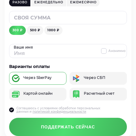
РАЗОВО
ЕЖЕНЕДЕЛЬНО
ЕЖЕМЕСЯЧНО
300 ₽
500 ₽
1000 ₽
Ваше имя
Анонимно
Варианты оплаты
Через SberPay
Через СБП
Картой онлайн
Расчетный счет
Соглашаюсь с условиями обработки персональных
данных и
политикой конфиденциальности
ПОДДЕРЖАТЬ СЕЙЧАС