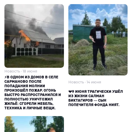
Новость · 18 июня
⚡В ОДНОМ ИЗ ДОМОВ В СЕЛЕ
САРМАНОВО ПОСЛЕ
Новость · 14 июня
ПОПАДАНИЯ МОЛНИИ
ПРОИЗОШЁЛ ПОЖАР. ОГОНЬ
💔9 ИЮНЯ ТРАГИЧЕСКИ УШЁЛ
БЫСТРО РАСПРОСТРАНИЛСЯ И
ИЗ ЖИЗНИ САЛМАН
ПОЛНОСТЬЮ УНИЧТОЖИЛ
БИКТАГИРОВ — СЫН
ЖИЛЬЁ: СГОРЕЛИ МЕБЕЛЬ,
ПОПЕЧИТЕЛЯ ФОНДА НИЯТ.
ТЕХНИКА И ЛИЧНЫЕ ВЕЩИ.