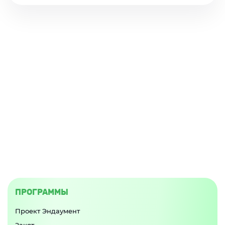
ПРОГРАММЫ
Проект Эндаумент