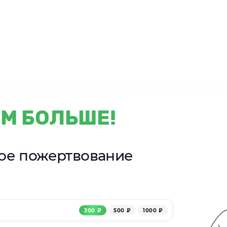
М БОЛЬШЕ!
ное пожертвование
300 ₽
500 ₽
1000 ₽