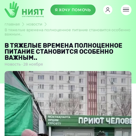
Я ХОЧУ ПОМОЧЬ
главная
новости
В тяжелые времена полноценное питание становится особенно
важным..
В ТЯЖЕЛЫЕ ВРЕМЕНА ПОЛНОЦЕННОЕ
ПИТАНИЕ СТАНОВИТСЯ ОСОБЕННО
ВАЖНЫМ..
Новость · 28 ноября