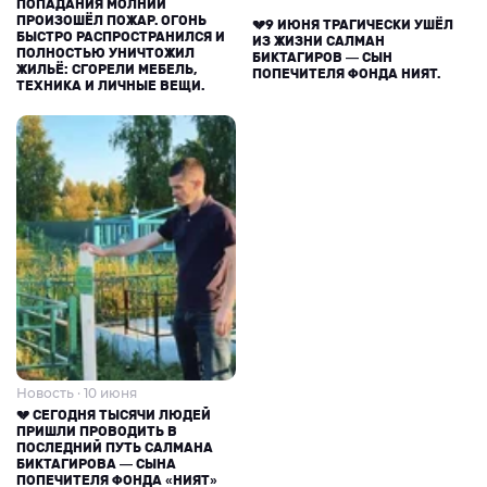
ПОПАДАНИЯ МОЛНИИ
ПРОИЗОШЁЛ ПОЖАР. ОГОНЬ
💔9 ИЮНЯ ТРАГИЧЕСКИ УШЁЛ
БЫСТРО РАСПРОСТРАНИЛСЯ И
ИЗ ЖИЗНИ САЛМАН
ПОЛНОСТЬЮ УНИЧТОЖИЛ
БИКТАГИРОВ — СЫН
ЖИЛЬЁ: СГОРЕЛИ МЕБЕЛЬ,
ПОПЕЧИТЕЛЯ ФОНДА НИЯТ.
ТЕХНИКА И ЛИЧНЫЕ ВЕЩИ.
Новость · 10 июня
💔 СЕГОДНЯ ТЫСЯЧИ ЛЮДЕЙ
ПРИШЛИ ПРОВОДИТЬ В
ПОСЛЕДНИЙ ПУТЬ САЛМАНА
БИКТАГИРОВА — СЫНА
ПОПЕЧИТЕЛЯ ФОНДА «НИЯТ»