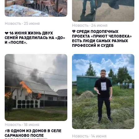
Новость · 25 июня
Новость · 24 июня
💚 СРЕДИ ПОДОПЕЧНЫХ
💔 16 ИЮНЯ ЖИЗНЬ ДВУХ
ПРОЕКТА «ПРИЮТ ЧЕЛОВЕКА»
СЕМЕЙ РАЗДЕЛИЛАСЬ НА «ДО»
ЕСТЬ ЛЮДИ САМЫХ РАЗНЫХ
И «ПОСЛЕ».
ПРОФЕССИЙ И СУДЕБ
Новость · 18 июня
⚡В ОДНОМ ИЗ ДОМОВ В СЕЛЕ
САРМАНОВО ПОСЛЕ
Новость · 14 июня