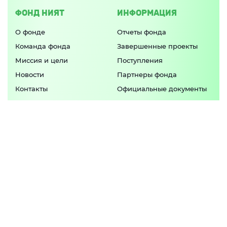
ФОНД НИЯТ
ИНФОРМАЦИЯ
О фонде
Отчеты фонда
Команда фонда
Завершенные проекты
Миссия и цели
Поступления
Новости
Партнеры фонда
Контакты
Официальные документы
Попечительский совет
ПРИЛОЖЕНИЕ
Актуальные программы фонда и свежие
новости в
одном приложении
APP STORE
GOOGLE PLAY
© 2026 БЛАГОТВОРИТЕЛЬНЫЙ ФОНД "НИЯТ-НАМЕРЕНИЕ"