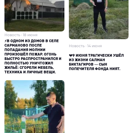
Новость · 18 июня
⚡В ОДНОМ ИЗ ДОМОВ В СЕЛЕ
САРМАНОВО ПОСЛЕ
Новость · 14 июня
ПОПАДАНИЯ МОЛНИИ
ПРОИЗОШЁЛ ПОЖАР. ОГОНЬ
💔9 ИЮНЯ ТРАГИЧЕСКИ УШЁЛ
БЫСТРО РАСПРОСТРАНИЛСЯ И
ИЗ ЖИЗНИ САЛМАН
ПОЛНОСТЬЮ УНИЧТОЖИЛ
БИКТАГИРОВ — СЫН
ЖИЛЬЁ: СГОРЕЛИ МЕБЕЛЬ,
ПОПЕЧИТЕЛЯ ФОНДА НИЯТ.
ТЕХНИКА И ЛИЧНЫЕ ВЕЩИ.