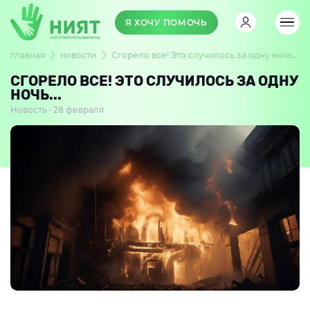
Я ХОЧУ ПОМОЧЬ
главная
новости
Сгорело все! Это случилось за одну ночь...
СГОРЕЛО ВСЕ! ЭТО СЛУЧИЛОСЬ ЗА ОДНУ
НОЧЬ...
Новость · 28 февраля