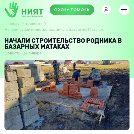
Я ХОЧУ ПОМОЧЬ
главная
новости
Начали строительство родника в Базарных Матаках
НАЧАЛИ СТРОИТЕЛЬСТВО РОДНИКА В
БАЗАРНЫХ МАТАКАХ
Новость · 24 января