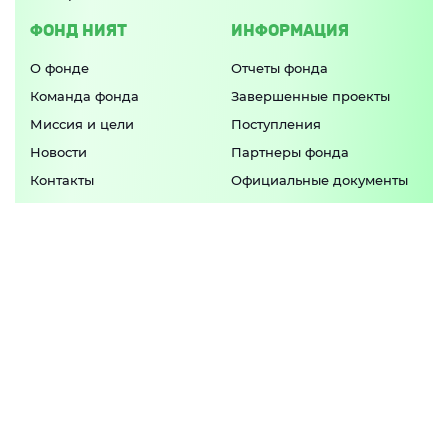
ФОНД НИЯТ
ИНФОРМАЦИЯ
О фонде
Отчеты фонда
Команда фонда
Завершенные проекты
Миссия и цели
Поступления
Новости
Партнеры фонда
Контакты
Официальные документы
Попечительский совет
ПРИЛОЖЕНИЕ
Актуальные программы фонда и свежие
новости в
одном приложении
APP STORE
GOOGLE PLAY