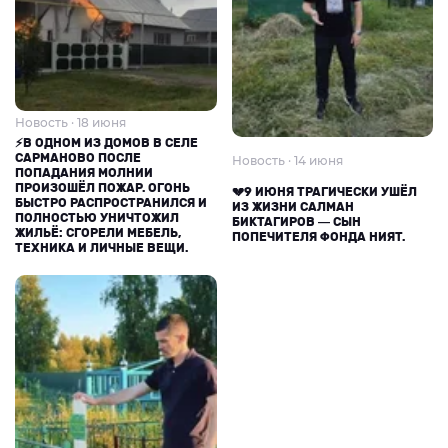
Новость · 18 июня
⚡В ОДНОМ ИЗ ДОМОВ В СЕЛЕ
САРМАНОВО ПОСЛЕ
Новость · 14 июня
ПОПАДАНИЯ МОЛНИИ
ПРОИЗОШЁЛ ПОЖАР. ОГОНЬ
💔9 ИЮНЯ ТРАГИЧЕСКИ УШЁЛ
БЫСТРО РАСПРОСТРАНИЛСЯ И
ИЗ ЖИЗНИ САЛМАН
ПОЛНОСТЬЮ УНИЧТОЖИЛ
БИКТАГИРОВ — СЫН
ЖИЛЬЁ: СГОРЕЛИ МЕБЕЛЬ,
ПОПЕЧИТЕЛЯ ФОНДА НИЯТ.
ТЕХНИКА И ЛИЧНЫЕ ВЕЩИ.