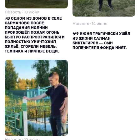
Новость · 18 июня
⚡В ОДНОМ ИЗ ДОМОВ В СЕЛЕ
САРМАНОВО ПОСЛЕ
Новость · 14 июня
ПОПАДАНИЯ МОЛНИИ
ПРОИЗОШЁЛ ПОЖАР. ОГОНЬ
💔9 ИЮНЯ ТРАГИЧЕСКИ УШЁЛ
БЫСТРО РАСПРОСТРАНИЛСЯ И
ИЗ ЖИЗНИ САЛМАН
ПОЛНОСТЬЮ УНИЧТОЖИЛ
БИКТАГИРОВ — СЫН
ЖИЛЬЁ: СГОРЕЛИ МЕБЕЛЬ,
ПОПЕЧИТЕЛЯ ФОНДА НИЯТ.
ТЕХНИКА И ЛИЧНЫЕ ВЕЩИ.
Новость · 10 июня