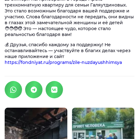
трехкомнатную квартиру для семьи Галяутдиновых.
Это стало возможным благодаря вашей поддержке и
участию. Слова благодарности не передать, они видны
в глазах этой замечательной женщины и её детей
🧑‍🧑‍🧒‍🧒 Это — настоящее чудо, которое стало
реальностью благодаря вам!
💰 Друзья, спасибо каждому за поддержку! Не
останавливайтесь — участвуйте в благих делах через
наше приложение и сайт
https://fondniyat.ru/programs/zile-nuzdayushhimsya