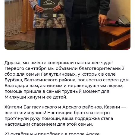
Друзья, мы вместе совершили настоящее чудо!
Первого сентября мы объявили благотворительный
сбор для семьи Галяутдиновых, у которых в селе
Бурбаш, Балтасинского района, полностью сгорел дом.
Благодаря вам, активным и неравнодушным людям,
помощь пришла в самый трудный момент для
Миляуши ханум и её детей.
Жители Балтасинского и Арского районов, Казани —
все откликнулись! Настоящие братья и сестры
протянули руку помощи, ваша поддержка стала
настоящим спасением для этой семьи.
23 октября мы приобрели в городе Арске