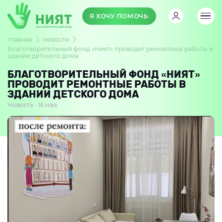
Я ХОЧУ ПОМОЧЬ
главная
новости
Благотворительный фонд «Ният» проводит ремонтные работы в
здании детского дома
БЛАГОТВОРИТЕЛЬНЫЙ ФОНД «НИЯТ»
ПРОВОДИТ РЕМОНТНЫЕ РАБОТЫ В
ЗДАНИИ ДЕТСКОГО ДОМА
Новость · 16 мая