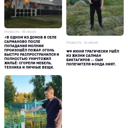
Новость · 18 июня
⚡В ОДНОМ ИЗ ДОМОВ В СЕЛЕ
САРМАНОВО ПОСЛЕ
Новость · 14 июня
ПОПАДАНИЯ МОЛНИИ
ПРОИЗОШЁЛ ПОЖАР. ОГОНЬ
💔9 ИЮНЯ ТРАГИЧЕСКИ УШЁЛ
БЫСТРО РАСПРОСТРАНИЛСЯ И
ИЗ ЖИЗНИ САЛМАН
ПОЛНОСТЬЮ УНИЧТОЖИЛ
БИКТАГИРОВ — СЫН
ЖИЛЬЁ: СГОРЕЛИ МЕБЕЛЬ,
ПОПЕЧИТЕЛЯ ФОНДА НИЯТ.
ТЕХНИКА И ЛИЧНЫЕ ВЕЩИ.