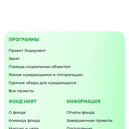
ПРОГРАММЫ
Проект Эндаумент
Закят
Помощь социальным объектам
Жилье нуждающимся и погорельцам
Горячие обеды для нуждающихся
Все проекты
ФОНД НИЯТ
ИНФОРМАЦИЯ
О фонде
Отчеты фонда
Команда фонда
Завершенные проекты
Миссия и цели
Поступления