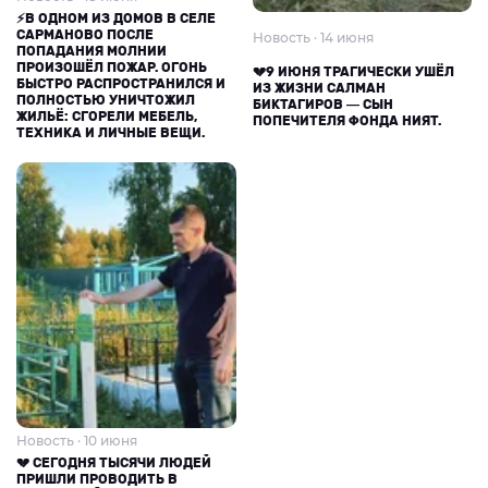
⚡В ОДНОМ ИЗ ДОМОВ В СЕЛЕ
САРМАНОВО ПОСЛЕ
Новость · 14 июня
ПОПАДАНИЯ МОЛНИИ
ПРОИЗОШЁЛ ПОЖАР. ОГОНЬ
💔9 ИЮНЯ ТРАГИЧЕСКИ УШЁЛ
БЫСТРО РАСПРОСТРАНИЛСЯ И
ИЗ ЖИЗНИ САЛМАН
ПОЛНОСТЬЮ УНИЧТОЖИЛ
БИКТАГИРОВ — СЫН
ЖИЛЬЁ: СГОРЕЛИ МЕБЕЛЬ,
ПОПЕЧИТЕЛЯ ФОНДА НИЯТ.
ТЕХНИКА И ЛИЧНЫЕ ВЕЩИ.
Новость · 10 июня
💔 СЕГОДНЯ ТЫСЯЧИ ЛЮДЕЙ
ПРИШЛИ ПРОВОДИТЬ В