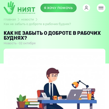
Я ХОЧУ ПОМОЧЬ
главная
новости
Как не забыть о доброте в рабочих буднях?
КАК НЕ ЗАБЫТЬ О ДОБРОТЕ В РАБОЧИХ
БУДНЯХ?
Новость · 02 октября