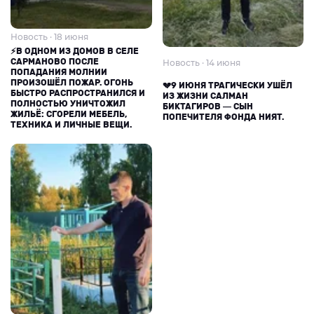
Новость · 18 июня
⚡В ОДНОМ ИЗ ДОМОВ В СЕЛЕ
САРМАНОВО ПОСЛЕ
Новость · 14 июня
ПОПАДАНИЯ МОЛНИИ
ПРОИЗОШЁЛ ПОЖАР. ОГОНЬ
💔9 ИЮНЯ ТРАГИЧЕСКИ УШЁЛ
БЫСТРО РАСПРОСТРАНИЛСЯ И
ИЗ ЖИЗНИ САЛМАН
ПОЛНОСТЬЮ УНИЧТОЖИЛ
БИКТАГИРОВ — СЫН
ЖИЛЬЁ: СГОРЕЛИ МЕБЕЛЬ,
ПОПЕЧИТЕЛЯ ФОНДА НИЯТ.
ТЕХНИКА И ЛИЧНЫЕ ВЕЩИ.