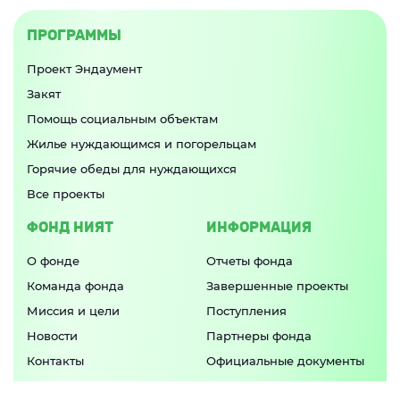
ПРОГРАММЫ
Проект Эндаумент
Закят
Помощь социальным объектам
Жилье нуждающимся и погорельцам
Горячие обеды для нуждающихся
Все проекты
ФОНД НИЯТ
ИНФОРМАЦИЯ
О фонде
Отчеты фонда
Команда фонда
Завершенные проекты
Миссия и цели
Поступления
Новости
Партнеры фонда
Контакты
Официальные документы
Попечительский совет