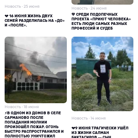
Новость · 25 июня
Новость · 24 июня
💚 СРЕДИ ПОДОПЕЧНЫХ
💔 16 ИЮНЯ ЖИЗНЬ ДВУХ
ПРОЕКТА «ПРИЮТ ЧЕЛОВЕКА»
СЕМЕЙ РАЗДЕЛИЛАСЬ НА «ДО»
ЕСТЬ ЛЮДИ САМЫХ РАЗНЫХ
И «ПОСЛЕ».
ПРОФЕССИЙ И СУДЕБ
Новость · 18 июня
⚡В ОДНОМ ИЗ ДОМОВ В СЕЛЕ
САРМАНОВО ПОСЛЕ
Новость · 14 июня
ПОПАДАНИЯ МОЛНИИ
ПРОИЗОШЁЛ ПОЖАР. ОГОНЬ
💔9 ИЮНЯ ТРАГИЧЕСКИ УШЁЛ
БЫСТРО РАСПРОСТРАНИЛСЯ И
ИЗ ЖИЗНИ САЛМАН
ПОЛНОСТЬЮ УНИЧТОЖИЛ
БИКТАГИРОВ — СЫН