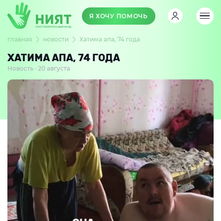
Я ХОЧУ ПОМОЧЬ
главная
новости
Хатима апа, 74 года
ХАТИМА АПА, 74 ГОДА
Новость · 20 августа