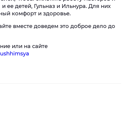
и ее детей, Гульназ и Ильнура. Для них
жный комфорт и здоровье.
айте вместе доведем это доброе дело до
ние или на сайте
ayushhimsya