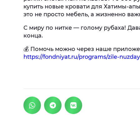
купить новые кровати для Хатимы-апы 
это не просто мебель, а жизненно ва
С миру по нитке — голому рубаха! Дав
конца.
💰 Помочь можно через наше приложе
https://fondniyat.ru/programs/zile-nuzd