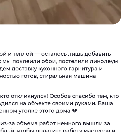
ой и теплой — осталось лишь добавить
я: мы поклеили обои, постелили линолеум
дем доставку кухонного гарнитура и
лностью готов, стиральная машина
кто откликнулся! Особое спасибо тем, кто
рудился на объекте своими руками. Ваша
енном уголке этого дома 💔
 из-за объема работ немного вышли за
ублей, чтобы оплатить работу мастеров и