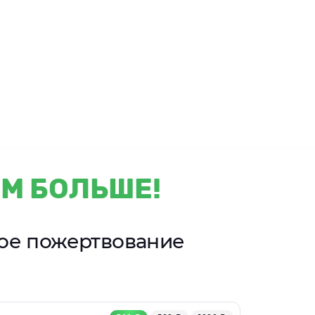
М БОЛЬШЕ!
ное пожертвование