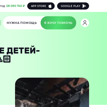
 год
28 090 745 ₽
APP STORE
GOOGLE PLAY
НУЖНА ПОМОЩЬ
Я ХОЧУ ПОМОЧЬ
Е ДЕТЕЙ-
🏻