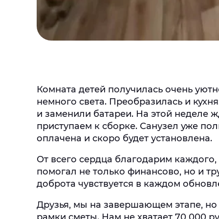
Комната детей получилась очень уютн
немного света. Преобразилась и кухн
и заменили батареи. На этой неделе ж
приступаем к сборке. Санузел уже по
оплачена и скоро будет установлена.
От всего сердца благодарим каждого, 
помогал не только финансово, но и т
доброта чувствуется в каждом обновл
Друзья, мы на завершающем этапе, но
рамки сметы. Нам не хватает 70 000 р