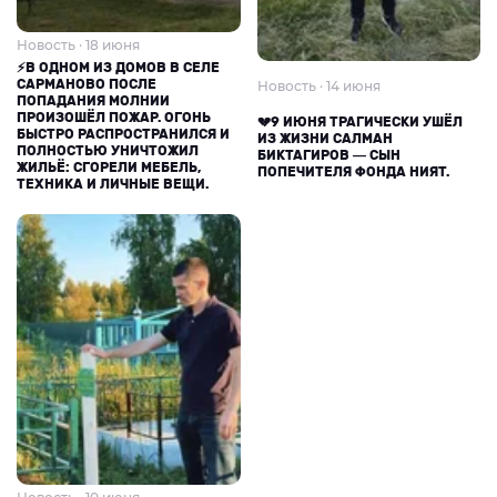
Новость · 18 июня
⚡В ОДНОМ ИЗ ДОМОВ В СЕЛЕ
САРМАНОВО ПОСЛЕ
Новость · 14 июня
ПОПАДАНИЯ МОЛНИИ
ПРОИЗОШЁЛ ПОЖАР. ОГОНЬ
💔9 ИЮНЯ ТРАГИЧЕСКИ УШЁЛ
БЫСТРО РАСПРОСТРАНИЛСЯ И
ИЗ ЖИЗНИ САЛМАН
ПОЛНОСТЬЮ УНИЧТОЖИЛ
БИКТАГИРОВ — СЫН
ЖИЛЬЁ: СГОРЕЛИ МЕБЕЛЬ,
ПОПЕЧИТЕЛЯ ФОНДА НИЯТ.
ТЕХНИКА И ЛИЧНЫЕ ВЕЩИ.