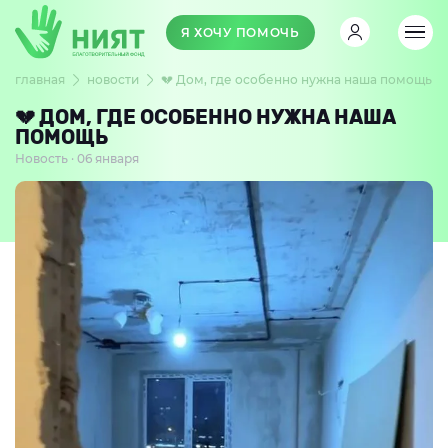
Я ХОЧУ ПОМОЧЬ
главная
новости
💔 Дом, где особенно нужна наша помощь
💔 ДОМ, ГДЕ ОСОБЕННО НУЖНА НАША
ПОМОЩЬ
Новость · 06 января