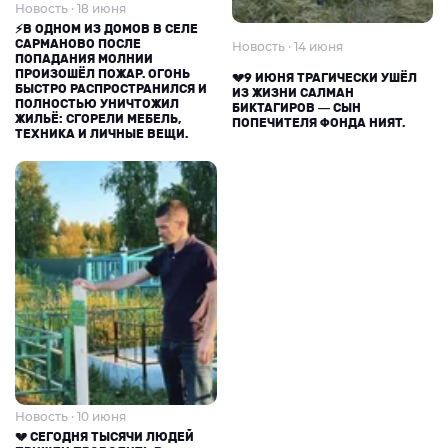
Новость · 18 июня
⚡В ОДНОМ ИЗ ДОМОВ В СЕЛЕ
САРМАНОВО ПОСЛЕ
Новость · 14 июня
ПОПАДАНИЯ МОЛНИИ
ПРОИЗОШЁЛ ПОЖАР. ОГОНЬ
💔9 ИЮНЯ ТРАГИЧЕСКИ УШЁЛ
БЫСТРО РАСПРОСТРАНИЛСЯ И
ИЗ ЖИЗНИ САЛМАН
ПОЛНОСТЬЮ УНИЧТОЖИЛ
БИКТАГИРОВ — СЫН
ЖИЛЬЁ: СГОРЕЛИ МЕБЕЛЬ,
ПОПЕЧИТЕЛЯ ФОНДА НИЯТ.
ТЕХНИКА И ЛИЧНЫЕ ВЕЩИ.
Новость · 10 июня
💔 СЕГОДНЯ ТЫСЯЧИ ЛЮДЕЙ