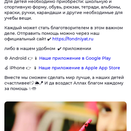
Для детей необходимо приобрести: школьную и
спортивную форму, обувь, рюкзак, тетради, альбомы,
краски, ручки, карандаши и другие необходимые для
учебы вещи.
Каждый может стать благотворителем в этом важном
деле. Отправить помощь можно через наш
официальный сайт ✔️
https://fondniyat.ru
либо в нашем удобном ✔️ приложении
⚙️ Android 👉 📱
Наше приложение в Google Play
🍏 iPhone 👉 📱
Наше приложение в Apple App Store
Вместе мы сможем сделать мир лучше, а наших детей
счастливее!🎈🌦🪁 И да воздаст Аллах благом каждому
за помощь ✨🤲