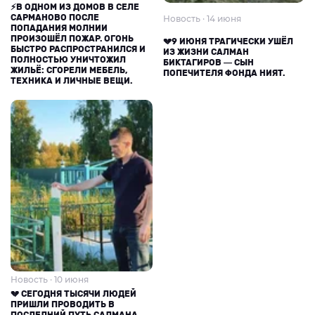
⚡В ОДНОМ ИЗ ДОМОВ В СЕЛЕ
САРМАНОВО ПОСЛЕ
Новость · 14 июня
ПОПАДАНИЯ МОЛНИИ
ПРОИЗОШЁЛ ПОЖАР. ОГОНЬ
💔9 ИЮНЯ ТРАГИЧЕСКИ УШЁЛ
БЫСТРО РАСПРОСТРАНИЛСЯ И
ИЗ ЖИЗНИ САЛМАН
ПОЛНОСТЬЮ УНИЧТОЖИЛ
БИКТАГИРОВ — СЫН
ЖИЛЬЁ: СГОРЕЛИ МЕБЕЛЬ,
ПОПЕЧИТЕЛЯ ФОНДА НИЯТ.
ТЕХНИКА И ЛИЧНЫЕ ВЕЩИ.
Новость · 10 июня
💔 СЕГОДНЯ ТЫСЯЧИ ЛЮДЕЙ
ПРИШЛИ ПРОВОДИТЬ В
ПОСЛЕДНИЙ ПУТЬ САЛМАНА