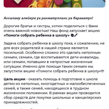
Ассаламу алейкум уа рахматуллахи уа баракатух!
Дорогие братья и сестры, хотим поделиться с Вами
очень важной новостью! Наш фонд запускает акцию
«Помоги собрать ребенка в школу» 📚🖊️
Задача собрать ребенка в школу пока, к сожалению, не
для всех родителей в нашей стране является
посильной. Особенно сложно это сделать неполным
семьям, семьям, где воспитываются дети-инвалиды,
или семьям, попавшим в непростые жизненные
ситуации. Именно для помощи таким семьям мы
запустили акцию «Помоги собрать ребенка в школу»🤲
Цель акции
- оказать помощь в подготовке к школе
детям из неполных, многодетных и малообеспеченных
семей, а также семей, находящихся в трудном
жизненном положении. В рамках акции проводится
сбор средств для покупки школьных и канцелярских
принадлежностей.