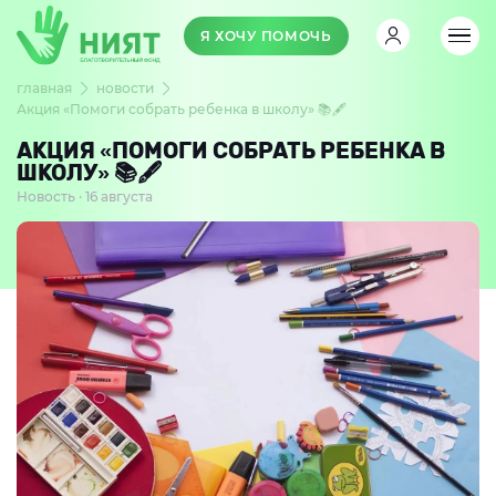
Я ХОЧУ ПОМОЧЬ
главная
новости
Акция «Помоги собрать ребенка в школу» 📚🖋
АКЦИЯ «ПОМОГИ СОБРАТЬ РЕБЕНКА В
ШКОЛУ» 📚🖋
Новость · 16 августа