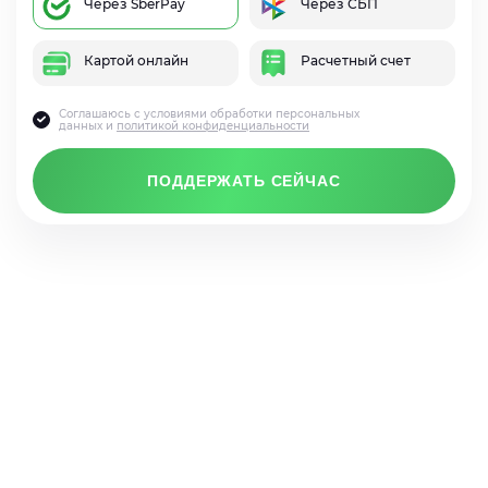
Через SberPay
Через СБП
Картой онлайн
Расчетный счет
Соглашаюсь с условиями обработки персональных
данных и
политикой конфиденциальности
ПОДДЕРЖАТЬ СЕЙЧАС